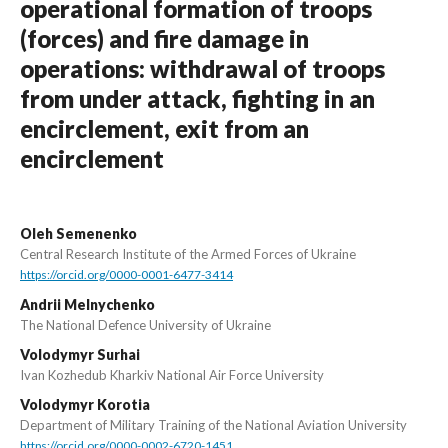
operational formation of troops
(forces) and fire damage in
operations: withdrawal of troops
from under attack, fighting in an
encirclement, exit from an
encirclement
Oleh Semenenko
Central Research Institute of the Armed Forces of Ukraine
https://orcid.org/0000-0001-6477-3414
Andrii Melnychenko
The National Defence University of Ukraine
Volodymyr Surhai
Ivan Kozhedub Kharkiv National Air Force University
Volodymyr Korotia
Department of Military Training of the National Aviation University
https://orcid.org/0000-0002-6720-1451