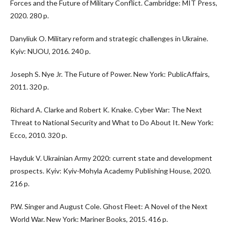
Forces and the Future of Military Conflict. Cambridge: MIT Press,
2020. 280 p.
Danyliuk O. Military reform and strategic challenges in Ukraine.
Kyiv: NUOU, 2016. 240 p.
Joseph S. Nye Jr. The Future of Power. New York: PublicAffairs,
2011. 320 p.
Richard A. Clarke and Robert K. Knake. Cyber War: The Next
Threat to National Security and What to Do About It. New York:
Ecco, 2010. 320 p.
Hayduk V. Ukrainian Army 2020: current state and development
prospects. Kyiv: Kyiv-Mohyla Academy Publishing House, 2020.
216 p.
P.W. Singer and August Cole. Ghost Fleet: A Novel of the Next
World War. New York: Mariner Books, 2015. 416 p.