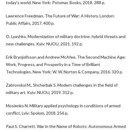
today's world. New York: Potomac Books, 2018. 288 p.
Lawrence Freedman. The Future of War: A History. London:
Public Affairs, 2017. 400 p.
O. Lyashko. Modernization of military doctrine: hybrid threats and
new challenges. Kyiv: NUOU, 2021. 192 p.
Erik Brynjolfsson and Andrew McAfee. The Second Machine Age:
Work, Progress, and Prosperity in a Time of Brilliant
Technologies. New York: W. W. Norton & Company, 2016. 320 p.
Zabrovskyi M., Shcherbak S. Modern challenges in the field of
military art. Kyiv: NUOU, 2019. 312 p.
Mosienko N. Military applied psychology in conditions of armed
conflict. Lviv: Spolom, 2018. 256 p.
Paul S. Charrett. War in the Name of Robots: Autonomous Armed