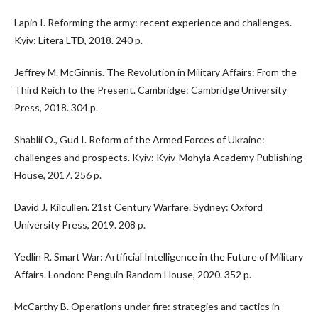
Lapin I. Reforming the army: recent experience and challenges.
Kyiv: Litera LTD, 2018. 240 p.
Jeffrey M. McGinnis. The Revolution in Military Affairs: From the
Third Reich to the Present. Cambridge: Cambridge University
Press, 2018. 304 p.
Shablii O., Gud I. Reform of the Armed Forces of Ukraine:
challenges and prospects. Kyiv: Kyiv-Mohyla Academy Publishing
House, 2017. 256 p.
David J. Kilcullen. 21st Century Warfare. Sydney: Oxford
University Press, 2019. 208 p.
Yedlin R. Smart War: Artificial Intelligence in the Future of Military
Affairs. London: Penguin Random House, 2020. 352 p.
McCarthy B. Operations under fire: strategies and tactics in