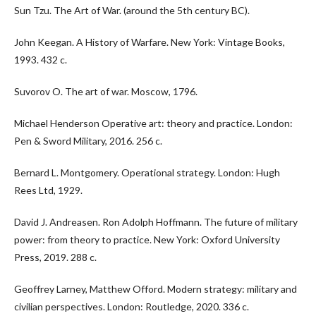
Sun Tzu. The Art of War. (around the 5th century BC).
John Keegan. A History of Warfare. New York: Vintage Books,
1993. 432 c.
Suvorov O. The art of war. Moscow, 1796.
Michael Henderson Operative art: theory and practice. London:
Pen & Sword Military, 2016. 256 c.
Bernard L. Montgomery. Operational strategy. London: Hugh
Rees Ltd, 1929.
David J. Andreasen. Ron Adolph Hoffmann. The future of military
power: from theory to practice. New York: Oxford University
Press, 2019. 288 c.
Geoffrey Larney, Matthew Offord. Modern strategy: military and
civilian perspectives. London: Routledge, 2020. 336 c.