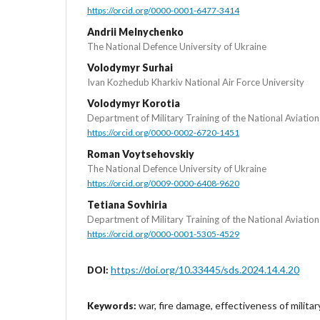
https://orcid.org/0000-0001-6477-3414
Andrii Melnychenko
The National Defence University of Ukraine
Volodymyr Surhai
Ivan Kozhedub Kharkiv National Air Force University
Volodymyr Korotia
Department of Military Training of the National Aviation
https://orcid.org/0000-0002-6720-1451
Roman Voytsehovskiy
The National Defence University of Ukraine
https://orcid.org/0009-0000-6408-9620
Tetiana Sovhiria
Department of Military Training of the National Aviation
https://orcid.org/0000-0001-5305-4529
https://doi.org/10.33445/sds.2024.14.4.20
DOI:
war, fire damage, effectiveness of milit
Keywords: