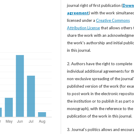
journal right of first publication (
Down
agreement
) with the work simultane
licensed under a
Creative Commons
Attribution License
that allows others 
share the work with an acknowledgme
the work's authorship and initial publi
in this journal.
2. Authors have the right to complete
individual additional agreements for t
non-exclusive spreading of the journal
published version of the work (for exa
to post work in the electronic reposito
the institution or to publish it as part o
monograph), with the reference to the 
publication of the work in this journal.
3. Journal’s politics allows and encour