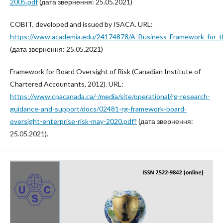
2005.pdf
(дата звернення: 25.05.2021)
COBIT, developed and issued by ISACA. URL:
https://www.academia.edu/24174878/A_Business_Framework_for
(дата звернення: 25.05.2021)
Framework for Board Oversight of Risk (Canadian Institute of
Chartered Accountants, 2012). URL:
https://www.cpacanada.ca/-/media/site/operational/rg-research-
guidance-and-support/docs/02481-rg-framework-board-
oversight-enterprise-risk-may-2020.pdf?
(дата звернення:
25.05.2021).