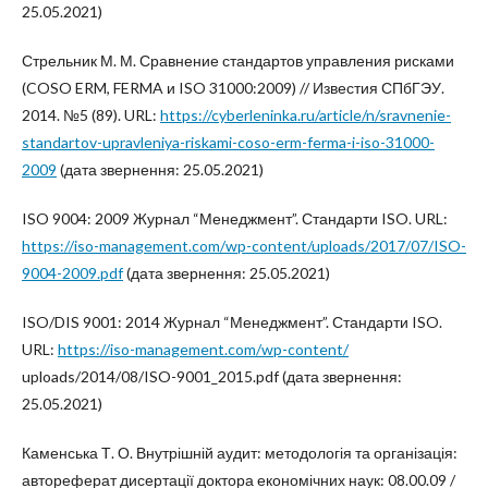
25.05.2021)
Стрельник М. М. Сравнение стандартов управления рисками
(COSO ERM, FERMA и ISO 31000:2009) // Известия СПбГЭУ.
2014. №5 (89). URL:
https://cyberleninka.ru/article/n/sravnenie-
standartov-upravleniya-riskami-coso-erm-ferma-i-iso-31000-
2009
(дата звернення: 25.05.2021)
ISO 9004: 2009 Журнал “Менеджмент”. Стандарти ISO. URL:
https://iso-management.com/wp-content/uploads/2017/07/ISO-
9004-2009.pdf
(дата звернення: 25.05.2021)
ISO/DIS 9001: 2014 Журнал “Менеджмент”. Стандарти ISO.
URL:
https://iso-management.com/wp-content/
uploads/2014/08/ISO-9001_2015.pdf (дата звернення:
25.05.2021)
Каменська Т. О. Внутрішній аудит: методологія та організація:
автореферат дисертації доктора економічних наук: 08.00.09 /