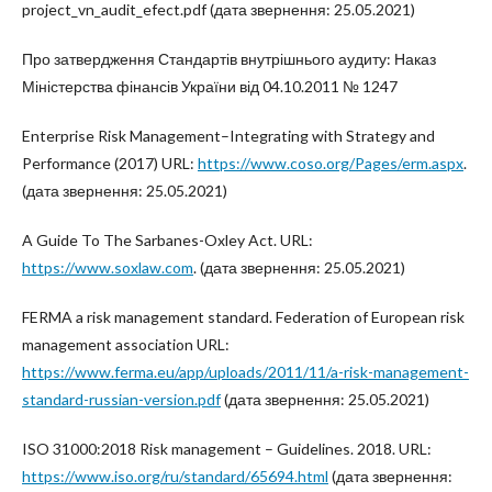
project_vn_audit_efect.pdf (дата звернення: 25.05.2021)
Про затвердження Стандартів внутрішнього аудиту: Наказ
Міністерства фінансів України від 04.10.2011 № 1247
Enterprise Risk Management–Integrating with Strategy and
Performance (2017) URL:
https://www.coso.org/Pages/erm.aspx
.
(дата звернення: 25.05.2021)
A Guide To The Sarbanes-Oxley Act. URL:
https://www.soxlaw.com
. (дата звернення: 25.05.2021)
FERMA a risk management standard. Federation of European risk
management association URL:
https://www.ferma.eu/app/uploads/2011/11/a-risk-management-
standard-russian-version.pdf
(дата звернення: 25.05.2021)
ISO 31000:2018 Risk management – Guidelines. 2018. URL:
https://www.iso.org/ru/standard/65694.html
(дата звернення: