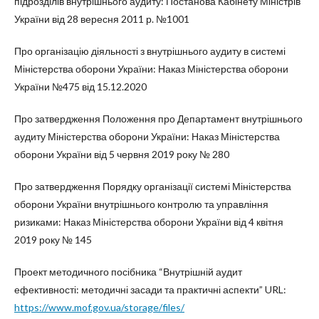
підрозділів внутрішнього аудиту: Постанова Кабінету Міністрів
України від 28 вересня 2011 р. №1001
Про організацію діяльності з внутрішнього аудиту в системі
Міністерства оборони України: Наказ Міністерства оборони
України №475 від 15.12.2020
Про затвердження Положення про Департамент внутрішнього
аудиту Міністерства оборони України: Наказ Міністерства
оборони України від 5 червня 2019 року № 280
Про затвердження Порядку організації системі Міністерства
оборони України внутрішнього контролю та управління
ризиками: Наказ Міністерства оборони України від 4 квітня
2019 року № 145
Проект методичного посібника “Внутрішній аудит
ефективності: методичні засади та практичні аспекти” URL:
https://www.mof.gov.ua/storage/files/