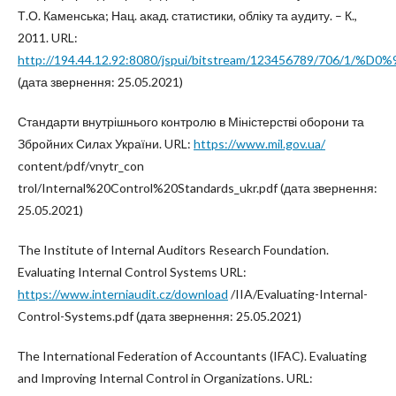
Т.О. Каменська; Нац. акад. статистики, обліку та аудиту. – К.,
2011. URL:
http://194.44.12.92:8080/jspui/bitstream/123456789/
(дата звернення: 25.05.2021)
Стандарти внутрішнього контролю в Міністерстві оборони та
Збройних Силах України. URL:
https://www.mil.gov.ua/
content/pdf/vnytr_con
trol/Internal%20Control%20Standards_ukr.pdf (дата звернення:
25.05.2021)
The Institute of Internal Auditors Research Foundation.
Evaluating Internal Control Systems URL:
https://www.interniaudit.cz/download
/IIA/Evaluating-Internal-
Control-Systems.pdf (дата звернення: 25.05.2021)
Тhe International Federation of Accountants (IFAC). Evaluating
and Improving Internal Control in Organizations. URL: