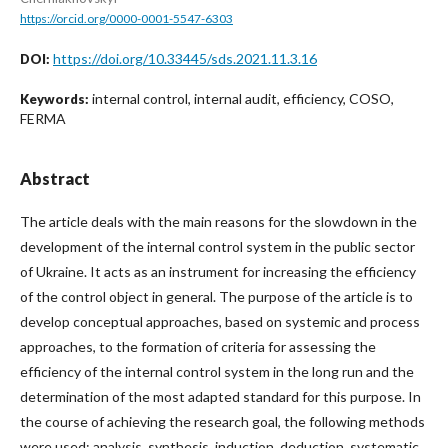
https://orcid.org/0000-0001-5547-6303
https://doi.org/10.33445/sds.2021.11.3.16
DOI:
internal control, internal audit, efficiency, COSO,
Keywords:
FERMA
Abstract
The article deals with the main reasons for the slowdown in the
development of the internal control system in the public sector
of Ukraine. It acts as an instrument for increasing the efficiency
of the control object in general. The purpose of the article is to
develop conceptual approaches, based on systemic and process
approaches, to the formation of criteria for assessing the
efficiency of the internal control system in the long run and the
determination of the most adapted standard for this purpose. In
the course of achieving the research goal, the following methods
were used: analysis, synthesis, induction, deduction, systematic