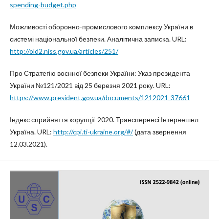
spending-budget.php
Можливості оборонно-промислового комплексу України в
системі національної безпеки. Аналітична записка. URL:
http://old2.niss.gov.ua/articles/251/
Про Стратегію воєнної безпеки України: Указ президента
України №121/2021 від 25 березня 2021 року. URL:
https://www.president.gov.ua/documents/1212021-37661
Індекс сприйняття корупції-2020. Трансперенсі Інтернешнл
Україна. URL:
http://cpi.ti-ukraine.org/#/
(дата звернення
12.03.2021).