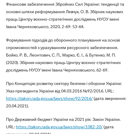
Фінансове забезпечення Збройних Сил України: тенденції та
основні шляхи реформування Левчук, О. В. Збірник наукових
праць Центру воєнно-стратегічних досліджень НУОУ імені
Івана Черняховського, 2020, 2-69: 53-64.
Формування підходів до оборонного планування на основі
спроможностей з урахуванням ресурсного забезпечення.
Бойко, Р. В., Леонтович, С. П., Марко, Є. І., & Бутенко, М. П.
(2020). Збірник наукових праць Центру воєнно-стратегічних
досліджень НУОУ імені Івана Черняховського, 62-69.
Про Концепцію розвитку сектору безпеки і оборони України:
Указ президента України від 04.03.2016 №92/2016. URL:
https://zakon.rada.gov.ua/laws/show/92/2016/
(дата звернення:
20.04.2021).
Про Державний бюджет України на 2021 рік: Закон України.
URL:
https://zakon.rada.gov.ua/laws/show/1082-20/
(дата