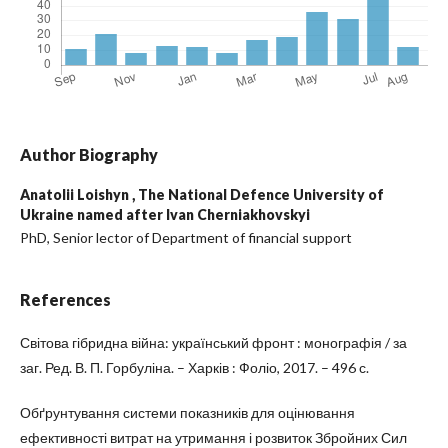
Author Biography
Anatolii Loishyn ,
The National Defence University of
Ukraine named after Ivan Cherniakhovskyi
PhD, Senior lector of Department of financial support
References
Світова гібридна війна: український фронт : монографія / за
заг. Ред. В. П. Горбуліна. – Харків : Фоліо, 2017. – 496 с.
Обґрунтування системи показників для оцінювання
ефективності витрат на утримання і розвиток Збройних Сил