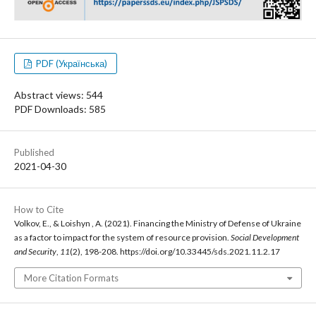
PDF (Українська)
Abstract views: 544
PDF Downloads: 585
Published
2021-04-30
How to Cite
Volkov, E., & Loishyn , A. (2021). Financing the Ministry of Defense of Ukraine
as a factor to impact for the system of resource provision.
Social Development
and Security
,
11
(2), 198-208. https://doi.org/10.33445/sds.2021.11.2.17
More Citation Formats