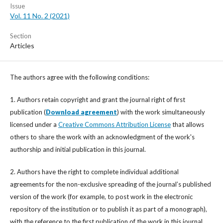
Issue
Vol. 11 No. 2 (2021)
Section
Articles
The authors agree with the following conditions:
1. Authors retain copyright and grant the journal right of first
publication (
Download agreement
) with the work simultaneously
licensed under a
Creative Commons Attribution License
that allows
others to share the work with an acknowledgment of the work's
authorship and initial publication in this journal.
2. Authors have the right to complete individual additional
agreements for the non-exclusive spreading of the journal’s published
version of the work (for example, to post work in the electronic
repository of the institution or to publish it as part of a monograph),
with the reference to the first publication of the work in this journal.