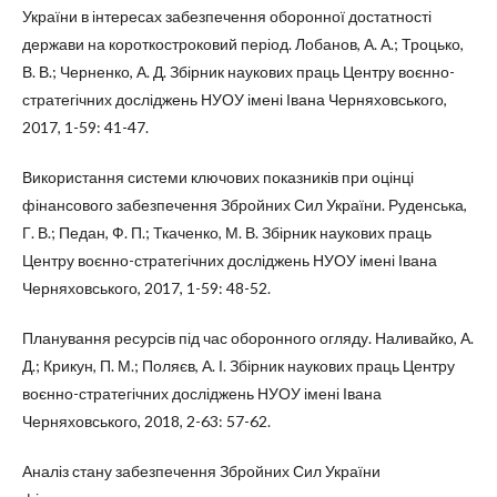
України в інтересах забезпечення оборонної достатності
держави на короткостроковий період. Лобанов, А. А.; Троцько,
В. В.; Черненко, А. Д. Збірник наукових праць Центру воєнно-
стратегічних досліджень НУОУ імені Івана Черняховського,
2017, 1-59: 41-47.
Використання системи ключових показників при оцінці
фінансового забезпечення Збройних Сил України. Руденська,
Г. В.; Педан, Ф. П.; Ткаченко, М. В. Збірник наукових праць
Центру воєнно-стратегічних досліджень НУОУ імені Івана
Черняховського, 2017, 1-59: 48-52.
Планування ресурсів під час оборонного огляду. Наливайко, А.
Д.; Крикун, П. М.; Поляєв, А. І. Збірник наукових праць Центру
воєнно-стратегічних досліджень НУОУ імені Івана
Черняховського, 2018, 2-63: 57-62.
Аналіз стану забезпечення Збройних Сил України