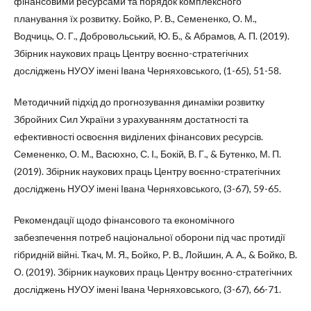
фінансовими ресурсами та порядок комплексного
планування їх розвитку. Бойко, Р. В., Семененко, О. М.,
Водчиць, О. Г., Добровольський, Ю. Б., & Абрамов, А. П. (2019).
Збірник наукових праць Центру воєнно-стратегічних
досліджень НУОУ імені Івана Черняховського, (1-65), 51-58.
Методичний підхід до прогнозування динаміки розвитку
Збройних Сил України з урахуванням достатності та
ефективності освоєння виділених фінансових ресурсів.
Семененко, О. М., Васюхно, С. І., Бокій, В. Г., & Бутенко, М. П.
(2019). Збірник наукових праць Центру воєнно-стратегічних
досліджень НУОУ імені Івана Черняховського, (3-67), 59-65.
Рекомендації щодо фінансового та економічного
забезпечення потреб національної оборони під час протидії
гібридній війні. Ткач, М. Я., Бойко, Р. В., Лойшин, А. А., & Бойко, В.
О. (2019). Збірник наукових праць Центру воєнно-стратегічних
досліджень НУОУ імені Івана Черняховського, (3-67), 66-71.