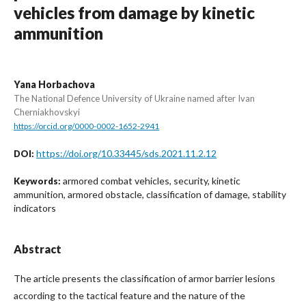
vehicles from damage by kinetic
ammunition
Yana Horbachova
The National Defence University of Ukraine named after Ivan
Cherniakhovskyi
https://orcid.org/0000-0002-1652-2941
https://doi.org/10.33445/sds.2021.11.2.12
DOI:
armored combat vehicles, security, kinetic
Keywords:
ammunition, armored obstacle, classification of damage, stability
indicators
Abstract
The article presents the classification of armor barrier lesions
according to the tactical feature and the nature of the