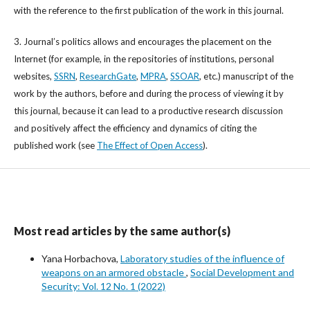
with the reference to the first publication of the work in this journal.
3. Journal’s politics allows and encourages the placement on the
Internet (for example, in the repositories of institutions, personal
websites,
SSRN
,
ResearchGate
,
MPRA
,
SSOAR
, etc.) manuscript of the
work by the authors, before and during the process of viewing it by
this journal, because it can lead to a productive research discussion
and positively affect the efficiency and dynamics of citing the
published work (see
The Effect of Open Access
).
Most read articles by the same author(s)
Yana Horbachova,
Laboratory studies of the influence of
weapons on an armored obstacle
,
Social Development and
Security: Vol. 12 No. 1 (2022)