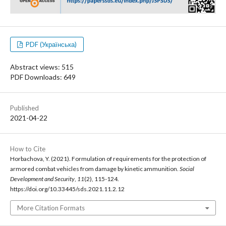
PDF (Українська)
Abstract views: 515
PDF Downloads: 649
Published
2021-04-22
How to Cite
Horbachova, Y. (2021). Formulation of requirements for the protection of
armored combat vehicles from damage by kinetic ammunition.
Social
Development and Security
,
11
(2), 115-124.
https://doi.org/10.33445/sds.2021.11.2.12
More Citation Formats