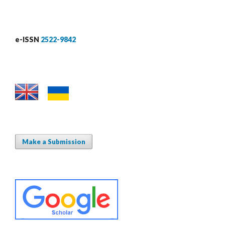
e-ISSN
2522-9842
Make a Submission