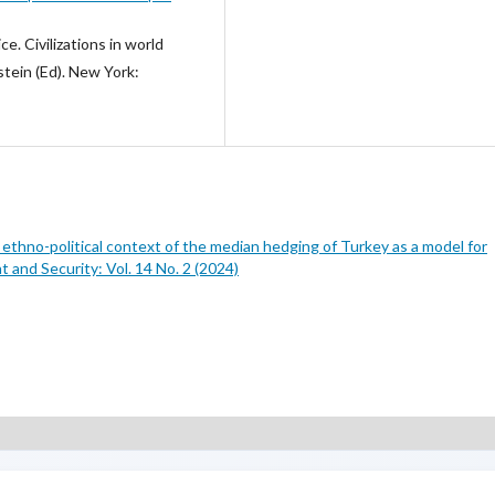
ce. Civilizations in world
nstein (Ed). New York:
ethno-political context of the median hedging of Turkey as a model for
 and Security: Vol. 14 No. 2 (2024)