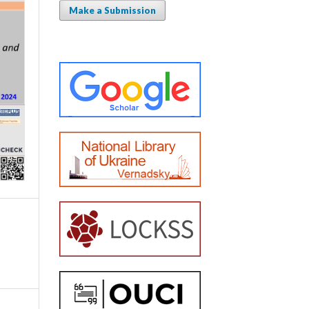
Make a Submission