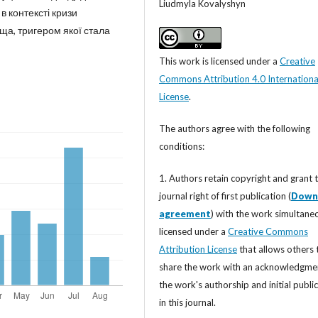
Liudmyla Kovalyshyn
в контексті кризи
ща, тригером якої стала
This work is licensed under a
Creative
Commons Attribution 4.0 Internationa
License
.
The authors agree with the following
conditions:
1. Authors retain copyright and grant 
journal right of first publication (
Down
agreement
) with the work simultane
licensed under a
Creative Commons
Attribution License
that allows others 
share the work with an acknowledgme
the work's authorship and initial publi
in this journal.